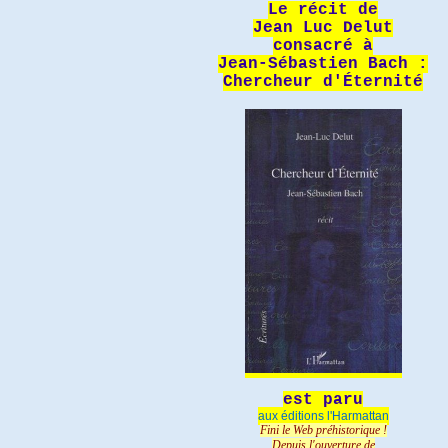
Le récit de
Jean Luc Delut
consacré à
Jean-Sébastien Bach :
Chercheur d'Éternité
est paru
aux éditions l'Harmattan
Fini le Web préhistorique !
Depuis l'ouverture de