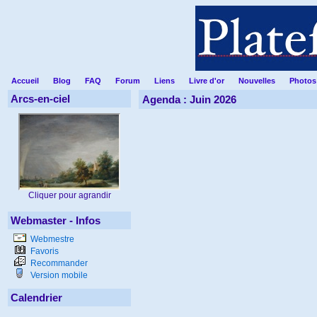
Accueil
Blog
FAQ
Forum
Liens
Livre d'or
Nouvelles
Photos
Arcs-en-ciel
Agenda : Juin 2026
Cliquer pour agrandir
Webmaster - Infos
Webmestre
Favoris
Recommander
Version mobile
Calendrier