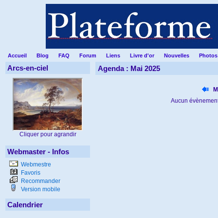
Accueil
Blog
FAQ
Forum
Liens
Livre d'or
Nouvelles
Photos
Arcs-en-ciel
Agenda : Mai 2025
M
Aucun évènement
Cliquer pour agrandir
Webmaster - Infos
Webmestre
Favoris
Recommander
Version mobile
Calendrier