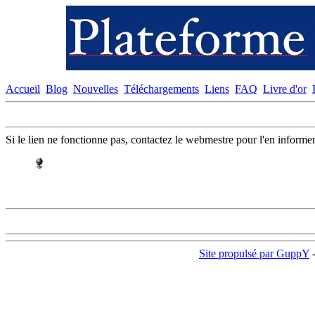
Accueil
Blog
Nouvelles
Téléchargements
Liens
FAQ
Livre d'or
Si le lien ne fonctionne pas, contactez le webmestre pour l'en informer
Site propulsé par GuppY
-